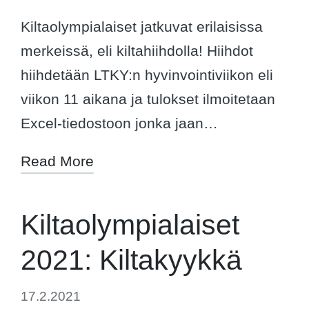
Kiltaolympialaiset jatkuvat erilaisissa
merkeissä, eli kiltahiihdolla! Hiihdot
hiihdetään LTKY:n hyvinvointiviikon eli
viikon 11 aikana ja tulokset ilmoitetaan
Excel-tiedostoon jonka jaan…
Read More
Kiltaolympialaiset
2021: Kiltakyykkä
17.2.2021