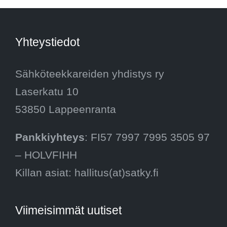
Yhteystiedot
Sähköteekkareiden yhdistys ry
Laserkatu 10
53850 Lappeenranta
Pankkiyhteys
: FI57 7997 7995 3505 97
– HOLVFIHH
Killan asiat: hallitus(at)satky.fi
Viimeisimmät uutiset