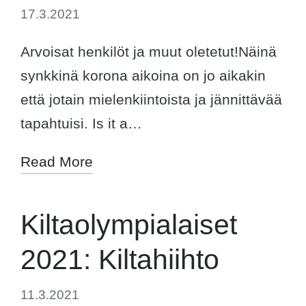
17.3.2021
Arvoisat henkilöt ja muut oletetut!Näinä
synkkinä korona aikoina on jo aikakin
että jotain mielenkiintoista ja jännittävää
tapahtuisi. Is it a…
Read More
Kiltaolympialaiset
2021: Kiltahiihto
11.3.2021