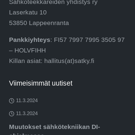
Sähköteekkareiden yhdistys ry
Laserkatu 10
53850 Lappeenranta
Pankkiyhteys
: FI57 7997 7995 3505 97
– HOLVFIHH
Killan asiat: hallitus(at)satky.fi
Viimeisimmät uutiset
11.3.2024
11.3.2024
Muutokset sähkötekniikan DI-