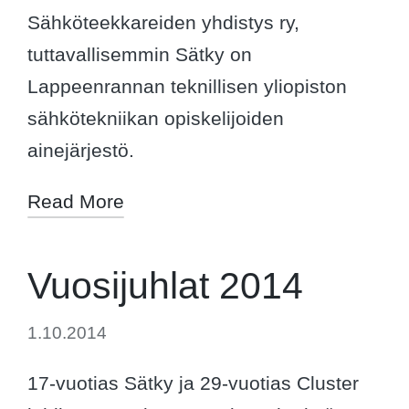
Sähköteekkareiden yhdistys ry,
tuttavallisemmin Sätky on
Lappeenrannan teknillisen yliopiston
sähkötekniikan opiskelijoiden
ainejärjestö.
Read More
Vuosijuhlat 2014
1.10.2014
17-vuotias Sätky ja 29-vuotias Cluster