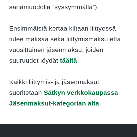
sanamuodolla ”syssymmällä”).
Ensimmäistä kertaa kiltaan liittyessä
tulee maksaa sekä liittymismaksu että
vuosittainen jäsenmaksu, joiden
suuruudet löydät
täältä
.
Kaikki liittymis- ja jäsenmaksut
suoritetaan
Sätkyn verkkokaupassa
Jäsenmaksut-kategorian alta
.