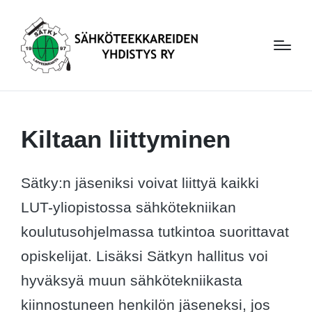
Kiltaan liittyminen
Sätky:n jäseniksi voivat liittyä kaikki
LUT-yliopistossa sähkötekniikan
koulutusohjelmassa tutkintoa suorittavat
opiskelijat. Lisäksi Sätkyn hallitus voi
hyväksyä muun sähkötekniikasta
kiinnostuneen henkilön jäseneksi, jos