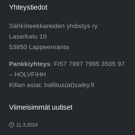
Yhteystiedot
Sähköteekkareiden yhdistys ry
Laserkatu 10
53850 Lappeenranta
Pankkiyhteys
: FI57 7997 7995 3505 97
– HOLVFIHH
Killan asiat: hallitus(at)satky.fi
Viimeisimmät uutiset
11.3.2024