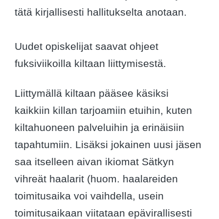
tätä kirjallisesti hallitukselta anotaan.
Uudet opiskelijat saavat ohjeet
fuksiviikoilla kiltaan liittymisestä.
Liittymällä kiltaan pääsee käsiksi
kaikkiin killan tarjoamiin etuihin, kuten
kiltahuoneen palveluihin ja erinäisiin
tapahtumiin. Lisäksi jokainen uusi jäsen
saa itselleen aivan ikiomat Sätkyn
vihreät haalarit (huom. haalareiden
toimitusaika voi vaihdella, usein
toimitusaikaan viitataan epävirallisesti