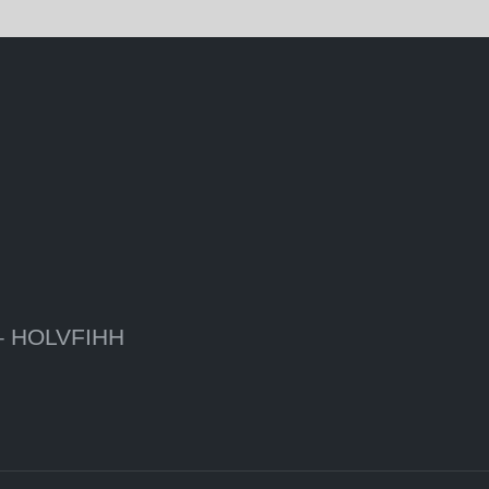
 – HOLVFIHH