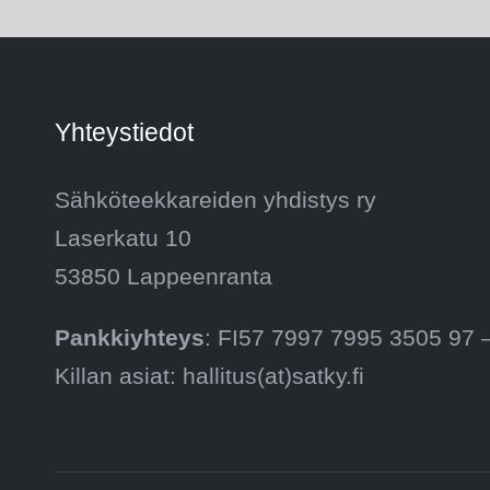
Yhteystiedot
Sähköteekkareiden yhdistys ry
Laserkatu 10
53850 Lappeenranta
Pankkiyhteys
: FI57 7997 7995 3505 97
Killan asiat: hallitus(at)satky.fi