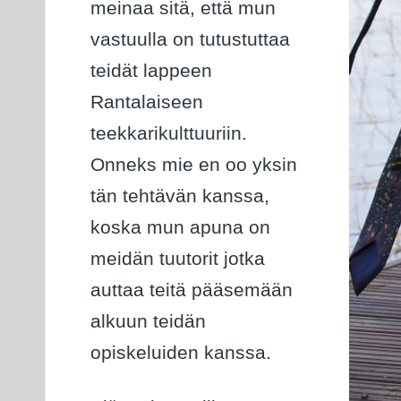
meinaa sitä, että mun
vastuulla on tutustuttaa
teidät lappeen
Rantalaiseen
teekkarikulttuuriin.
Onneks mie en oo yksin
tän tehtävän kanssa,
koska mun apuna on
meidän tuutorit jotka
auttaa teitä pääsemään
alkuun teidän
opiskeluiden kanssa.