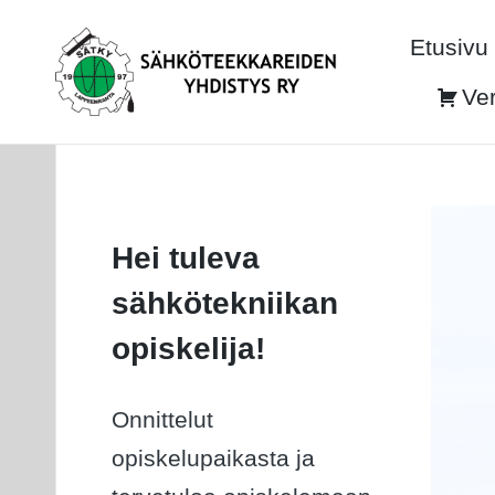
Etusivu
Ve
Hei tuleva
sähkötekniikan
opiskelija!
Onnittelut
opiskelupaikasta ja