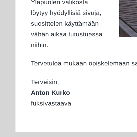
Yläpuolen valikosta
löytyy hyödyllisiä sivuja,
suosittelen käyttämään
vähän aikaa tutustuessa
niihin.
Tervetuloa mukaan opiskelemaan s
Terveisin,
Anton Kurko
fuksivastaava