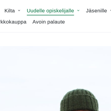
Kilta
Uudelle opiskelijalle
Jäsenille
rkkokauppa
Avoin palaute