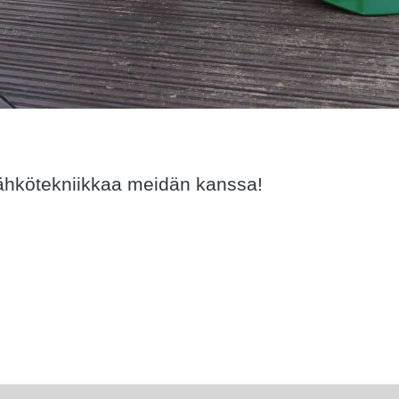
ähkötekniikkaa meidän kanssa!