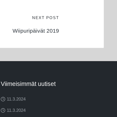
NEXT POST
Wiipuripäivät 2019
Viimeisimmät uutiset
11.3.2024
11.3.2024