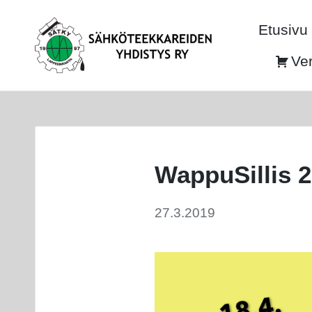
Etusivu
Ve
WappuSillis 
27.3.2019