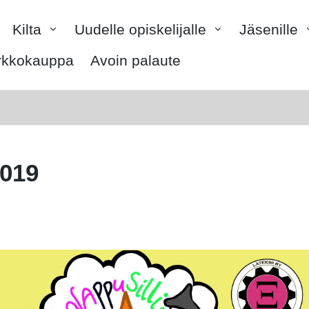
Kilta
Uudelle opiskelijalle
Jäsenille
rkkokauppa
Avoin palaute
2019