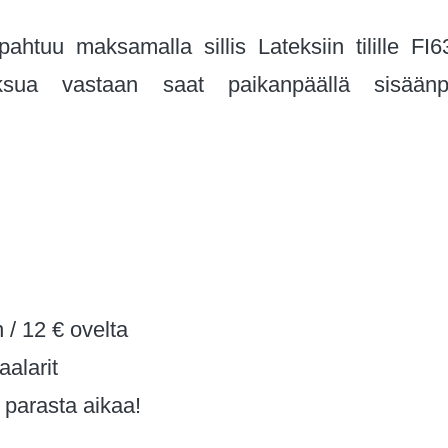
pahtuu maksamalla sillis Lateksiin tilille F
ksua vastaan saat paikanpäällä sisään
/ 12 € ovelta
aalarit
 parasta aikaa!