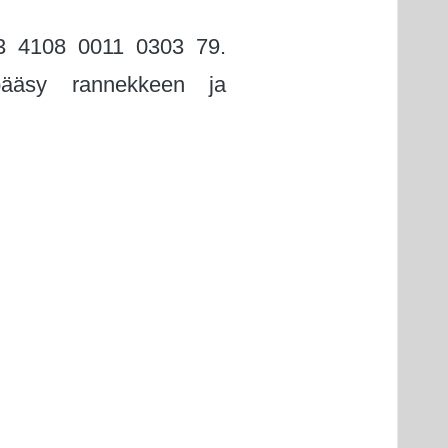
I63 4108 0011 0303 79.
pääsy rannekkeen ja