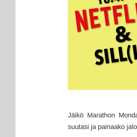
Jäikö Marathon Monday
suutasi ja painaako jalo