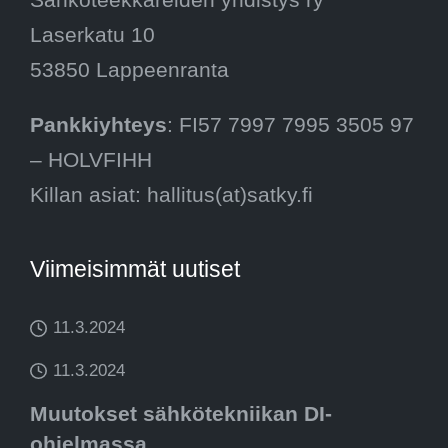
Laserkatu 10
53850 Lappeenranta
Pankkiyhteys
: FI57 7997 7995 3505 97
– HOLVFIHH
Killan asiat: hallitus(at)satky.fi
Viimeisimmät uutiset
11.3.2024
11.3.2024
Muutokset sähkötekniikan DI-
ohjelmassa