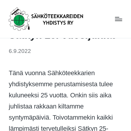
Sätkyn 25. vuosijuhlat
6.9.2022
Tänä vuonna Sähköteekkarien
yhdistyksemme perustamisesta tulee
kuluneeksi 25 vuotta. Onkin siis aika
juhlistaa rakkaan kiltamme
syntymäpäiviä. Toivotammekin kaikki
lämpimästi tervetulleiksi Sätkyn 25-