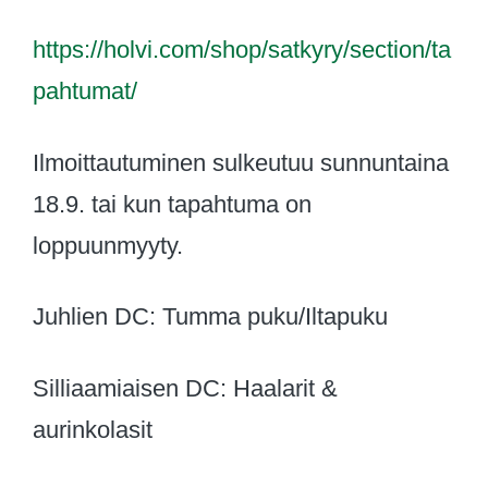
https://holvi.com/shop/satkyry/section/ta
pahtumat/
Ilmoittautuminen sulkeutuu sunnuntaina
18.9. tai kun tapahtuma on
loppuunmyyty.
Juhlien DC: Tumma puku/Iltapuku
Silliaamiaisen DC: Haalarit &
aurinkolasit