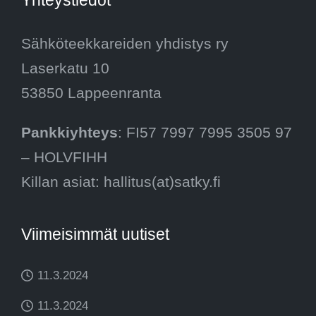
Sähköteekkareiden yhdistys ry
Laserkatu 10
53850 Lappeenranta
Pankkiyhteys
: FI57 7997 7995 3505 97
– HOLVFIHH
Killan asiat: hallitus(at)satky.fi
Viimeisimmät uutiset
11.3.2024
11.3.2024