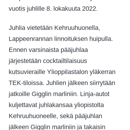
vuotis juhlille 8. lokakuuta 2022.
Juhlia vietetään Kehruuhuonella,
Lappeenrannan linnoituksen huipulla.
Ennen varsinaista pääjuhlaa
järjestetään cocktailtilaisuus
kutsuvieraille Ylioppilastalon yläkerran
TEK-tiloissa. Juhlien jälkeen siirrytään
jatkoille Gigglin marliniin. Linja-autot
kuljettavat juhlakansaa yliopistolta
Kehruuhuoneelle, sekä pääjuhlan
jälkeen Gigglin marliniin ja takaisin