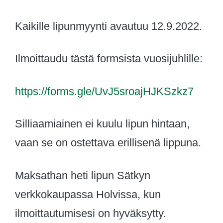
Kaikille lipunmyynti avautuu 12.9.2022.
Ilmoittaudu tästä formsista vuosijuhlille:
https://forms.gle/UvJ5sroajHJKSzkz7
Silliaamiainen ei kuulu lipun hintaan,
vaan se on ostettava erillisenä lippuna.
Maksathan heti lipun Sätkyn
verkkokaupassa Holvissa, kun
ilmoittautumisesi on hyväksytty.