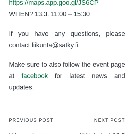
https://maps.app.goo.gl/JS6CP
WHEN? 13.3. 11:00 – 15:30
If you have any questions, please
contact liikunta@satky.fi
Make sure to also follow the event page
at
facebook
for latest news and
updates.
Post
PREVIOUS POST
NEXT POST