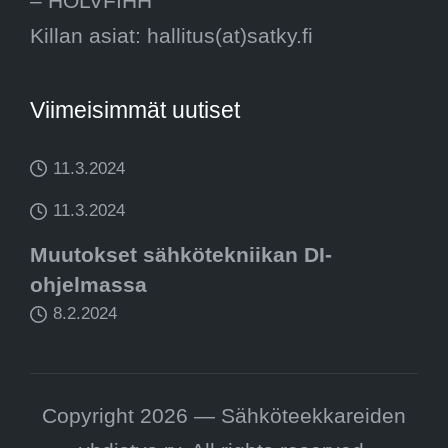
– HOLVFIHH
Killan asiat: hallitus(at)satky.fi
Viimeisimmät uutiset
11.3.2024
11.3.2024
Muutokset sähkötekniikan DI-
ohjelmassa
8.2.2024
Copyright 2026 — Sähköteekkareiden