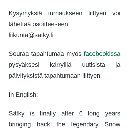
Kysymyksiä turnaukseen liittyen voi
lähettää osoitteeseen
liikunta@satky.fi
Seuraa tapahtumaa myös
facebookissa
pysyäksesi kärryillä uutisista ja
päivityksistä tapahtumaan liittyen.
In English:
Sätky is finally after 6 long years
bringing back the legendary Snow