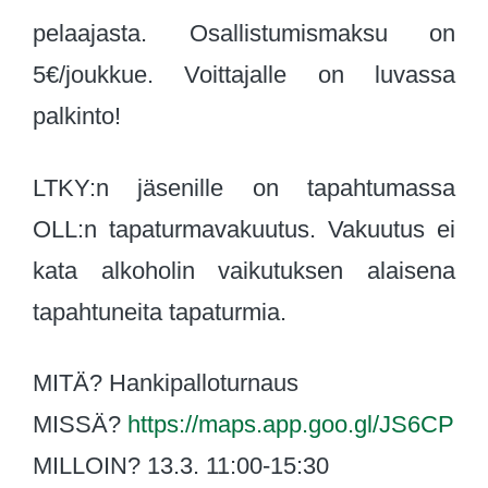
pelaajasta. Osallistumismaksu on
5€/joukkue. Voittajalle on luvassa
palkinto!
LTKY:n jäsenille on tapahtumassa
OLL:n tapaturmavakuutus. Vakuutus ei
kata alkoholin vaikutuksen alaisena
tapahtuneita tapaturmia.
MITÄ? Hankipalloturnaus
MISSÄ?
https://maps.app.goo.gl/JS6CP
MILLOIN? 13.3. 11:00-15:30