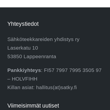
Yhteystiedot
Sähköteekkareiden yhdistys ry
Laserkatu 10
53850 Lappeenranta
Pankkiyhteys
: FI57 7997 7995 3505 97
– HOLVFIHH
Killan asiat: hallitus(at)satky.fi
Viimeisimmät uutiset