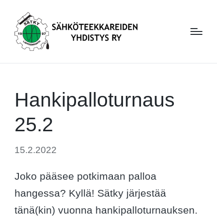
Hankipalloturnaus
25.2
15.2.2022
Joko pääsee potkimaan palloa
hangessa? Kyllä! Sätky järjestää
tänä(kin) vuonna hankipalloturnauksen.