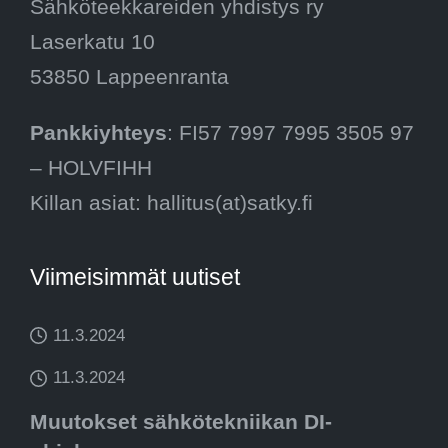
Sähköteekkareiden yhdistys ry
Laserkatu 10
53850 Lappeenranta
Pankkiyhteys
: FI57 7997 7995 3505 97
– HOLVFIHH
Killan asiat: hallitus(at)satky.fi
Viimeisimmät uutiset
11.3.2024
11.3.2024
Muutokset sähkötekniikan DI-