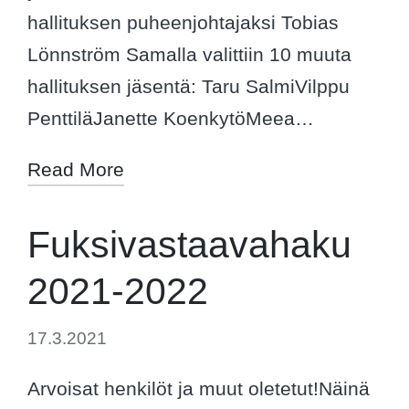
hallituksen puheenjohtajaksi Tobias
Lönnström Samalla valittiin 10 muuta
hallituksen jäsentä: Taru SalmiVilppu
PenttiläJanette KoenkytöMeea…
Read More
Fuksivastaavahaku
2021-2022
17.3.2021
Arvoisat henkilöt ja muut oletetut!Näinä